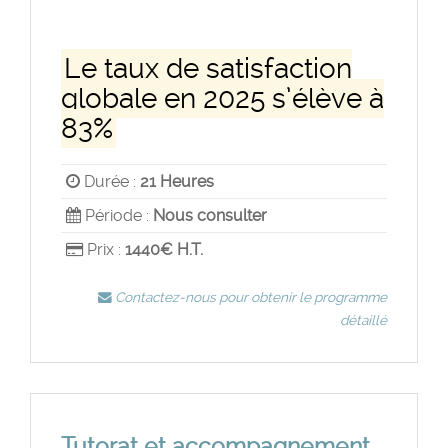
Le taux de satisfaction
globale en 2025 s’élève à
83%
Durée :
21 Heures
Période :
Nous consulter
Prix :
1440€ H.T.
Contactez-nous pour obtenir le programme
détaillé
Tutorat et accompagnement