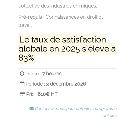
collective des industries chimiques.
Pré-requis :
Connaissances en droit du
travail.
Le taux de satisfaction
globale en 2025 s’élève à
83%
Durée :
7 heures
Période :
3 décembre 2026
Prix :
610€ HT
Contactez-nous pour obtenir le programme
détaillé