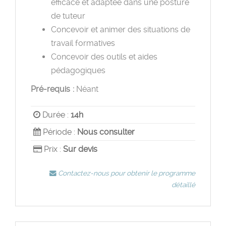
efficace et adaptée dans une posture
de tuteur
Concevoir et animer des situations de
travail formatives
Concevoir des outils et aides
pédagogiques
Pré-requis :
Néant
Durée :
14h
Période :
Nous consulter
Prix :
Sur devis
Contactez-nous pour obtenir le programme
détaillé