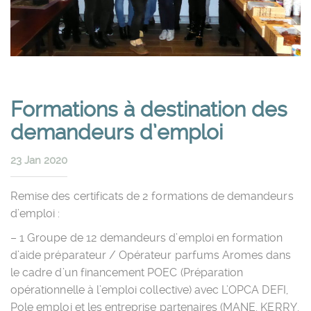
Formations à destination des
demandeurs d’emploi
23 Jan 2020
Remise des certificats de 2 formations de demandeurs
d’emploi :
– 1 Groupe de 12 demandeurs d’emploi en formation
d’aide préparateur / Opérateur parfums Aromes dans
le cadre d’un financement POEC (Préparation
opérationnelle à l’emploi collective) avec L’OPCA DEFI,
Pole emploi et les entreprise partenaires (MANE, KERRY,