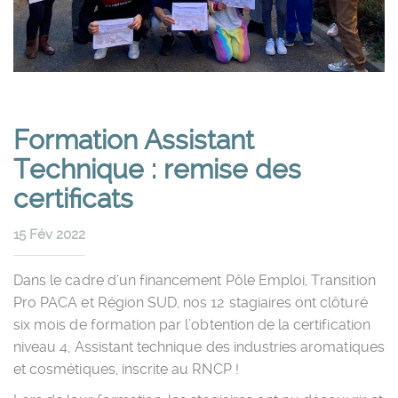
Formation Assistant
Technique : remise des
certificats
15 Fév 2022
Dans le cadre d’un financement Pôle Emploi, Transition
Pro PACA et Région SUD, nos 12 stagiaires ont clôturé
six mois de formation par l’obtention de la certification
niveau 4, Assistant technique des industries aromatiques
et cosmétiques, inscrite au RNCP !