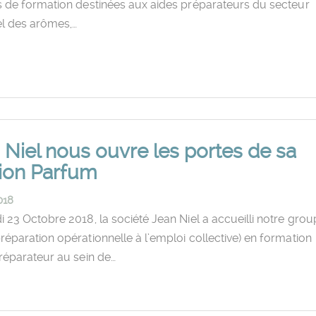
s de formation destinées aux aides préparateurs du secteur
el des arômes,…
 Niel nous ouvre les portes de sa
sion Parfum
018
 23 Octobre 2018, la société Jean Niel a accueilli notre gro
éparation opérationnelle à l’emploi collective) en formation
réparateur au sein de…