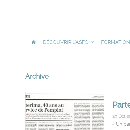
DÉCOUVRIR L’ASFO
FORMATION
Archive
Part
29 Oct 2
« Un par