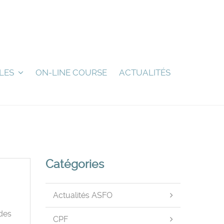
LES
ON-LINE COURSE
ACTUALITÉS
Catégories
Actualités ASFO
 des
CPF