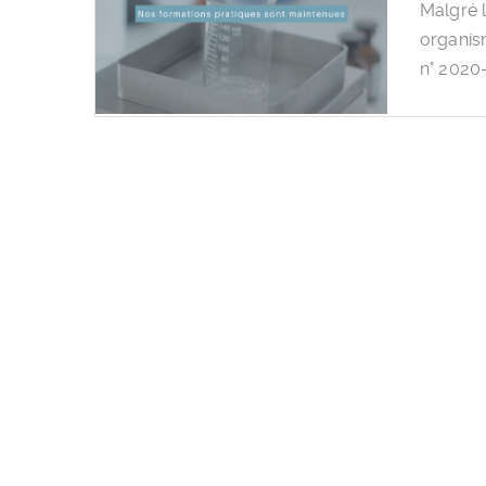
Malgré l
organism
n° 2020