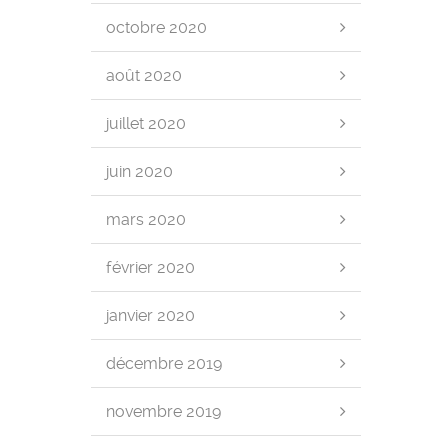
octobre 2020
août 2020
juillet 2020
juin 2020
mars 2020
février 2020
janvier 2020
décembre 2019
novembre 2019