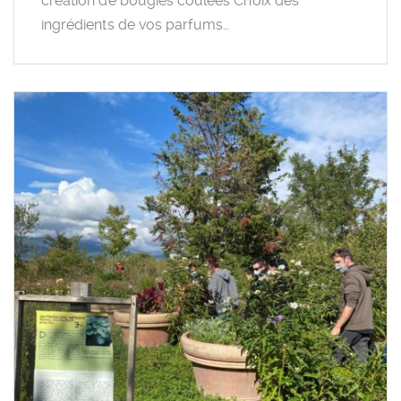
création de bougies coulées Choix des
ingrédients de vos parfums…