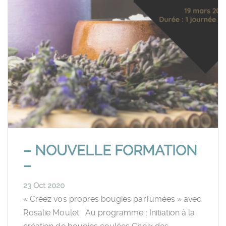
– NOUVELLE FORMATION
–
23 Oct 2020
« Créez vos propres bougies parfumées » avec
Rosalie Moulet Au programme : Initiation à la